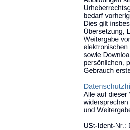
Abbildungen si
Urheberrechtsg
bedarf vorherig
Dies gilt insbe
Übersetzung, E
Weitergabe von
elektronische
sowie Download
persönlichen, 
Gebrauch erste
Datenschutzhi
Alle auf diese
widersprechen 
und Weitergabe
USt-Ident-Nr.: