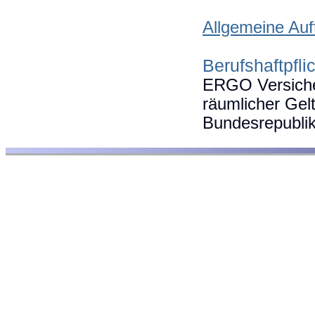
Allgemeine Au
Berufshaftpfli
ERGO Versiche
räumlicher Gel
Bundesrepubli