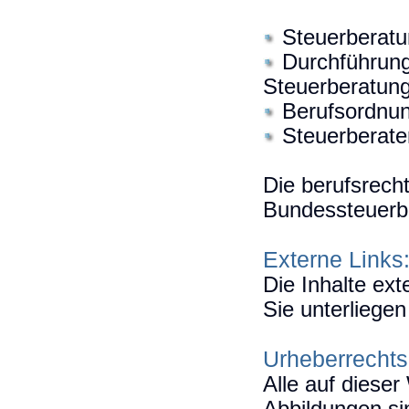
Steuerberat
Durchführun
Steuerberatun
Berufsordnu
Steuerberat
Die berufsrech
Bundessteuerb
Externe Links
Die Inhalte ext
Sie unterliegen
Urheberrechts
Alle auf dieser